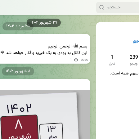
۲۵ مرداد ۱۴۰۲
@K
این کانال به زودی به یک خیریه واگذار خواهد شد 🌹
1
239
1
۱۵:۱۵
ویدیو
فایل
۸ شهریور ۱۴۰۲