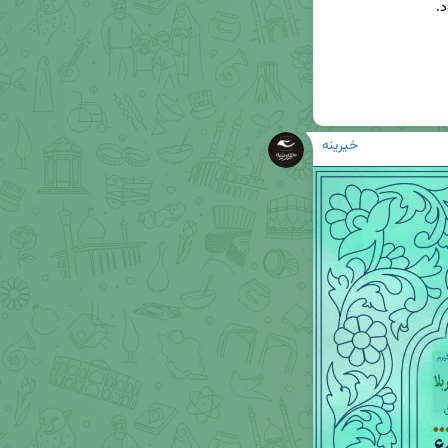
خیرینه