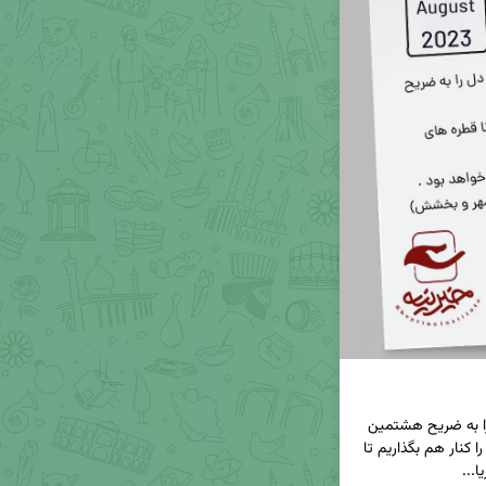
🔹قرارمان این است که در هشتمین روز هر ماه دل را به ضریح هشتمین 
خورشید ولایت گره بزنیم و هشت هزار تومان هایمان را کنار هم بگذاریم تا 