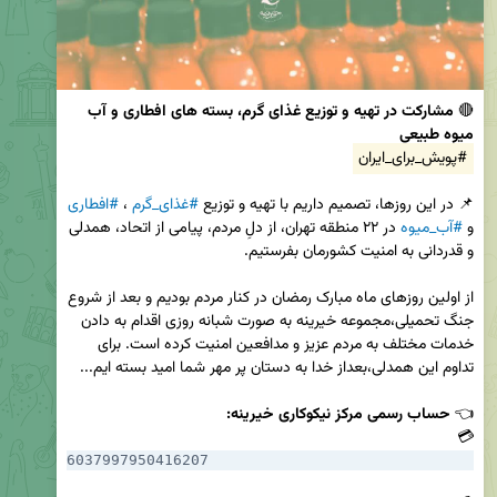
🔴 
مشارکت در تهیه و توزیع غذای گرم، بسته های افطاری و آب 
میوه طبیعی
#پویش_برای_ایران
📌 در این روزها، تصمیم داریم با تهیه و توزیع 
#غذای_گرم
 ، 
#افطاری
و 
#آب_میوه
 در ۲۲ منطقه تهران، از دلِ مردم، پیامی از اتحاد، همدلی 
از اولین روزهای ماه مبارک رمضان در کنار مردم بودیم و بعد از شروع 
جنگ تحمیلی،مجموعه خیرینه به صورت شبانه روزی اقدام به دادن 
خدمات مختلف به مردم عزیز و مدافعین امنیت کرده است. برای 
👈 
حساب رسمی مرکز نیکوکاری خیرینه:
💳 
6037997950416207