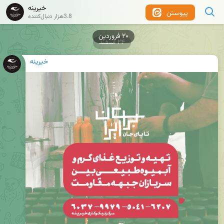
خیرینه
پیوستن
3.8هزار دنبال‌کننده
۲۰ فروردین
۲۴ اسفند
خیرینه