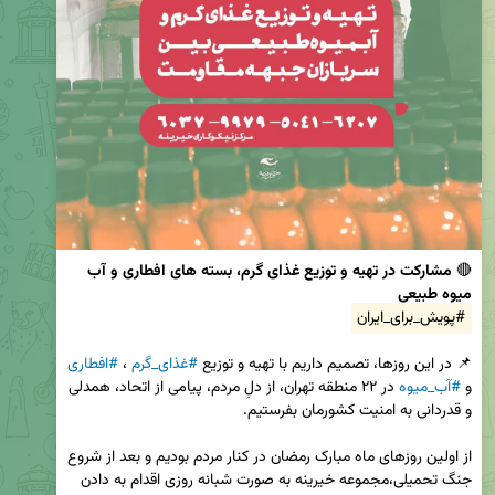
🔴 
مشارکت در تهیه و توزیع غذای گرم، بسته های افطاری و آب 
میوه طبیعی
#پویش_برای_ایران
📌 در این روزها، تصمیم داریم با تهیه و توزیع 
#غذای_گرم
 ، 
#افطاری
و 
#آب_میوه
 در ۲۲ منطقه تهران، از دلِ مردم، پیامی از اتحاد، همدلی 
از اولین روزهای ماه مبارک رمضان در کنار مردم بودیم و بعد از شروع 
جنگ تحمیلی،مجموعه خیرینه به صورت شبانه روزی اقدام به دادن 