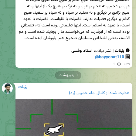
عرب بر عجم و نه عجم بر عرب و نه ترک بر هیچ یک از اینها و نه 
هیچ نژادی بر دیگری و نه سفید بر سیاه و نه سیاه بر سفید، هیچ 
کدام بر دیگری فضیلت ندارند. فضیلت با تقواست، فضیلت با تعهد 
است، با تعهد به اسلام است. اینها تبلیغاتی بوده است که، تلقیناتی 
بوده است که از ابرقدرت که می‌خواستند ما را بچاپند شده است و مع 
🟡 بیّنات
 | نشر بیانات 
@bayyenat110
🆔 
1
۱۱:۲۷
۱ اردیبهشت
بیّنات
هدایت شده از
کانال امام خمینی (ره)