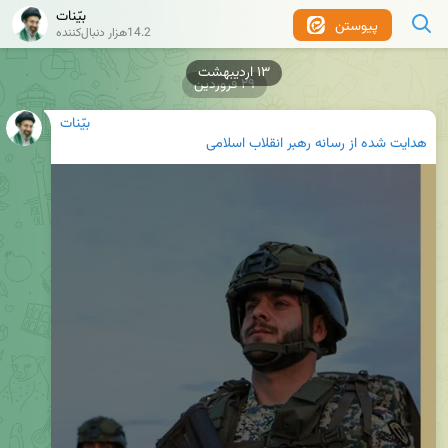
بیّنات
پیوستن
14.2هزار دنبال‌کننده
۲۹ فروردین
بیّنات
هدایت شده از
رسانه رهبر انقلاب اسلامی