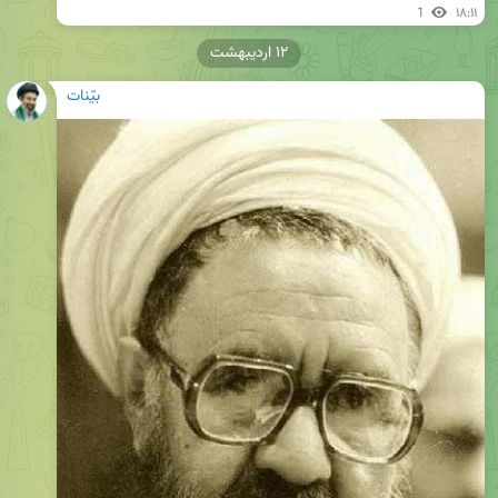
1
۱۸:۱۱
۱۲ اردیبهشت
بیّنات