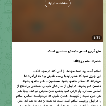
مشاهده در ایتا
3:35
حضرت امام روح‌الله:

این چیزی نبود که شعور اینها برسد، تلقینی بود که ابرقدرت‌ها 
می‌کردند که اسلام متفرق بشود، مسلمین با هم متفرق بشوند، 
دشمن هم بشوند. در ایران از سال‌های طولانی اشخاص بی‌اطلاع از 
اساس مسائل، ولو فرض کنید بعضی شان مغرض نبودند، اینها هم 
هی طبل ملیت را کوبیدند، همان ملیتی که می‌خواست اساس اسلام 
را در ایران برچیند. اسلام آمده است که همه نژادها به هم اند، مثل 
دنده‌های شانه می‌مانند، هیچ کدام بر هیچ کدام تفوق ندارند، نه 