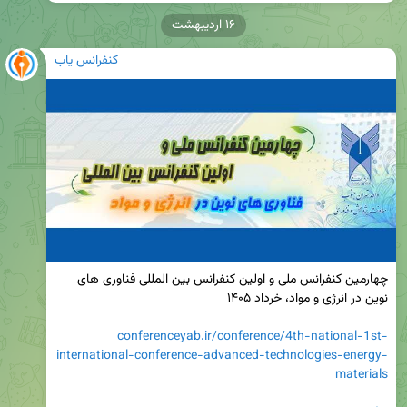
۱۶ اردیبهشت
کنفرانس یاب
چهارمین کنفرانس ملی و اولین کنفرانس بین المللی فناوری های 
conferenceyab.ir/conference/4th-national-1st-
international-conference-advanced-technologies-energy-
materials