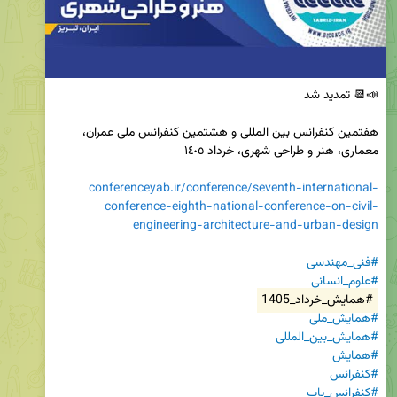
هفتمین کنفرانس بین المللی و هشتمین کنفرانس ملی عمران، 
conferenceyab.ir/conference/seventh-international-
conference-eighth-national-conference-on-civil-
engineering-architecture-and-urban-design
#فنی_مهندسی
#علوم_انسانی
#همایش_خرداد_1405
#همایش_ملی
#همایش_بین_المللی
#همایش
#کنفرانس
#کنفرانس_یاب