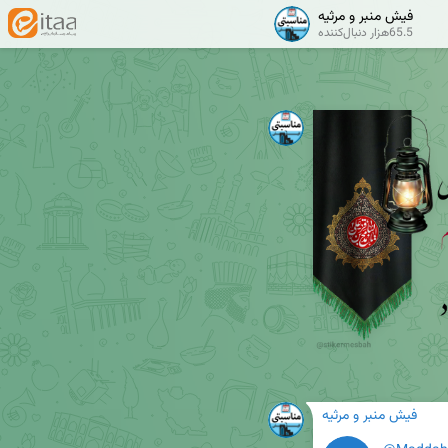
فیش منبر و مرثیه
65.5هزار دنبال‌کننده
فیش منبر و مرثیه