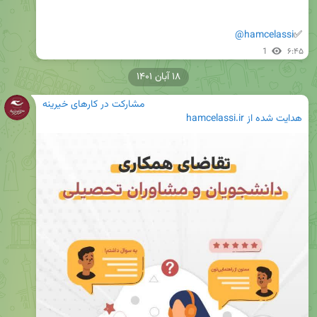
@hamcelassi
✅
1
۶:۴۵
۱۸ آبان ۱۴۰۱
مشارکت در کارهای خیرینه
هدایت شده از
hamcelassi.ir