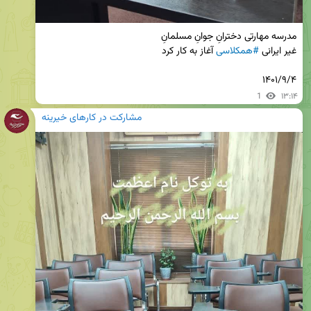
غیر ایرانی 
#همکلاسی
۱۴۰۱/۹/۴
1
۱۳:۱۴
مشارکت در کارهای خیرینه