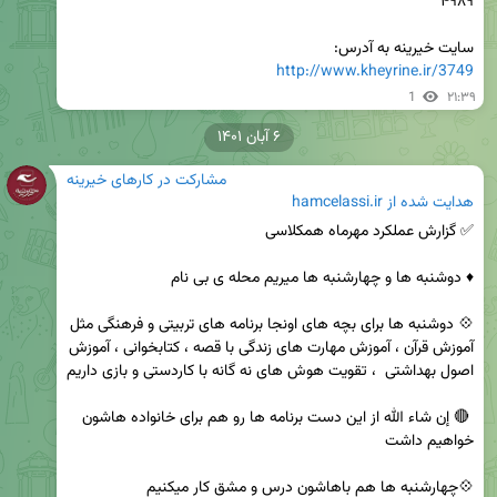
سایت خیرینه به آدرس: 

http://www.kheyrine.ir/3749
1
۲۱:۳۹
۶ آبان ۱۴۰۱
مشارکت در کارهای خیرینه
هدایت شده از
hamcelassi.ir
💠 دوشنبه ها برای بچه های اونجا برنامه های تربیتی و فرهنگی مثل 
آموزش قرآن ، آموزش مهارت های زندگی با قصه ، کتابخوانی ، آموزش 
 🔴 إن شاء الله از این دست برنامه ها رو هم برای خانواده هاشون 