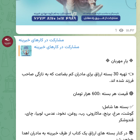
1
۱۸:۴۲
مشارکت در کارهای خیرینه
مشارکت در کارهای خیرینه
👈 تهیه 30 بسته ارزاق برای مادران کم بضاعت که به تازگی صاحب 
گوشت، مرغ، برنج، ماکارونی، رب، روغن، نخود، عدس، لوبیا، چای، 
📚 در کنار بسته های ارزاق یک کتاب از طرف خیرینه به مادران اهدا 