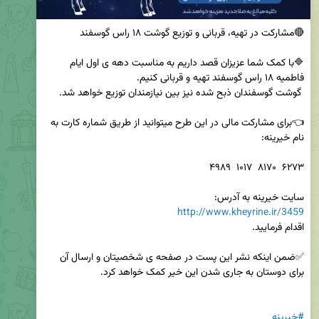
🔷️با کمک شما عزیزان قصد داریم به مناسبت دهه ی اول ایام 
👈برای مشارکت مالی در این طرح میتوانید از طریق شماره کارت به 
سایت خیرینه به آدرس: 

http://www.kheyrine.ir/3459
✅ضمن اینکه نشر این پست در صفحه ی شخصیتان و ارسال آن 
#خیرینه