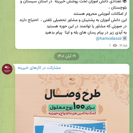
📚 تعدادی دانش آموزان تحت پوشش خیرینه  در استان سیستان و 
@hamcelassii
🆔 
1
۱۴:۵۵
۱۹ آبان ۱۴۰۱
مشارکت در کارهای خیرینه