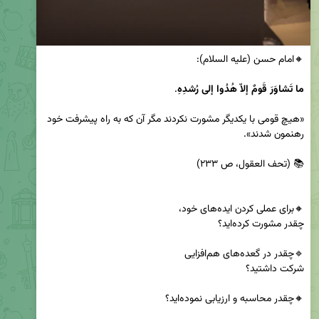
ما تَشاوَرَ قَومٌ إلاّ هُدُوا إلى رُشدِهِ
«هیچ قومى با یکدیگر مشورت نکردند مگر آن که به راه پیشرفت خود 