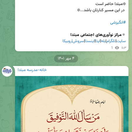
#انگیزشی
🔅
مرکز نوآوری‌های اجتماعی مبتدا

سایت
|
تلگرام
|
بله
|
ایتا
|
اینستا
|
سروش|
روبیکا
1
۱۱:۳
۴ مهر ۱۴۰۱
خانه-مدرسه مبتدا