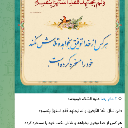
💠 
#امام_رضا
هر كس از خدا توفيق بخواهد و تلاش نكند، خود را مسخره كرده 