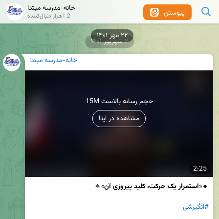
خانه-مدرسه مبتدا
پیوستن
1.2هزار دنبال‌کننده
۲۲ مهر ۱۴۰۱
۲ شهریور ۱۴۰۱
خانه-مدرسه مبتدا
15M حجم رسانه بالاست
مشاهده در ایتا
2:25
🔸«
استمرار یک حرکت، کلید پیروزی آن
#انگیزشی