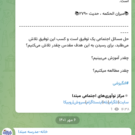
----------------------------------------------------
حل مسائل اجتماعی یک توفیق است و کسب این توفیق تلاش 
#انگیزشی
🔅
مرکز نوآوری‌های اجتماعی مبتدا

سایت
|
تلگرام
|
بله
|
اینستاگرام
|
سروش|
روبیکا
1
۱۶:۳۸
۶ مهر ۱۴۰۱
خانه-مدرسه مبتدا