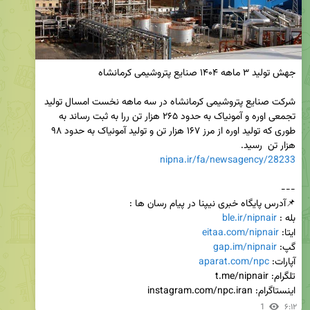
شرکت صنایع پتروشیمی کرمانشاه در سه ماهه نخست امسال تولید 
تجمعی اوره و آمونیاک به حدود ۲۶۵ هزار تن ررا به ثبت رساند به 
طوری که تولید اوره از مرز ۱۶۷ هزار تن و تولید آمونیاک به حدود ۹۸ 
هزار تن  رسید.

nipna.ir/fa/newsagency/28233
بله : 
ble.ir/nipnair
ایتا: 
eitaa.com/nipnair
گپ: 
gap.im/nipnair
آپارات: 
aparat.com/npc
اینستاگرام: instagram.com/npc.iran
1
۶:۱۲