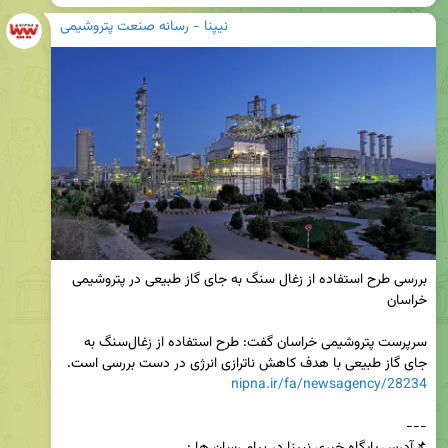
نیپنا - رسانه صنعت پتروشیمی
بررسی طرح استفاده از زغال‌ سنگ به‌ جای گاز طبیعی در پتروشیمی 
سرپرست پتروشیمی خراسان گفت: طرح استفاده از زغال‌سنگ به‌ 
جای گاز طبیعی با هدف کاهش ناترازی انرژی در دست بررسی است.

nipna.ir/fa/newsagency/28234