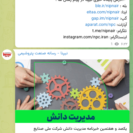
بله : 
ble.ir/nipnair
ایتا: 
eitaa.com/nipnair
گپ: 
gap.im/nipnair
آپارات: 
aparat.com/npc
اینستاگرام: instagram.com/npc.iran
1
۶:۲۲
نیپنا - رسانه صنعت پتروشیمی
یکصد و هفتمین خبرنامه مدیریت دانش شرکت ملی صنایع 