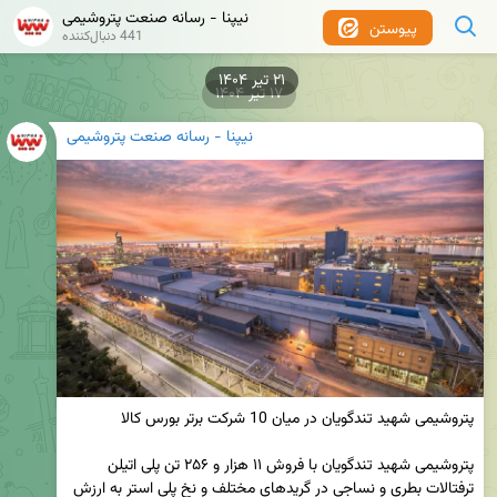
نیپنا - رسانه صنعت پتروشیمی
پیوستن
441 دنبال‌کننده
۱۷ تیر ۱۴۰۴
نیپنا - رسانه صنعت پتروشیمی
پتروشیمی شهید تندگویان با فروش ۱۱ هزار و ۲۵۶ تن پلی اتیلن 
ترفتالات بطری و نساجی در گریدهای مختلف و نخ پلی استر به ارزش 