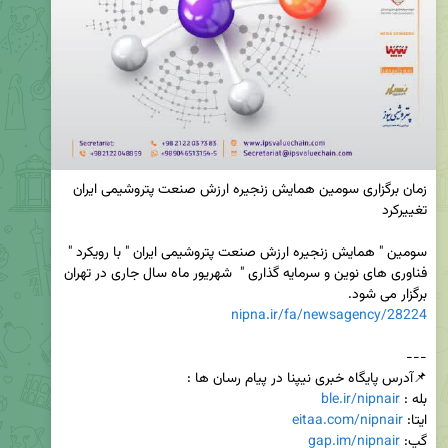
زمان برگزاری سومین همایش زنجیره ارزش صنعت پتروشیمی ایران 
سومین " همایش زنجیره ارزش صنعت پتروشیمی ایران " با رویکرد " 
فناوری های نوین و سرمایه گذاری "  شهریور ماه سال جاری در تهران 
برگزار می شود.

nipna.ir/fa/newsagency/28224
بله : 
ble.ir/nipnair
ایتا: 
eitaa.com/nipnair
گپ: 
gap.im/nipnair