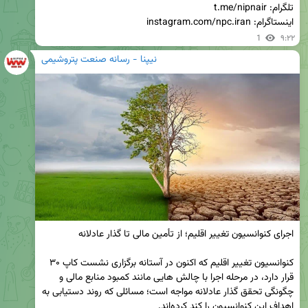
اینستاگرام: instagram.com/npc.iran
1
۹:۲۲
نیپنا - رسانه صنعت پتروشیمی
کنوانسیون تغییر اقلیم که اکنون در آستانه برگزاری نشست کاپ ۳۰ 
قرار دارد، در مرحله اجرا با چالش‌ هایی مانند کمبود منابع مالی و 
چگونگی تحقق گذار عادلانه مواجه است؛ مسائلی که روند دستیابی به 
اهداف این کنوانسیون را کند کرده‌اند.
