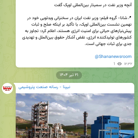
📍شانا- گروه فیلم: وزیر نفت ایران در سخنرانی ویدئویی خود در 
نهمین نشست بین‌المللی اوپک، با تأکید بر اینکه صلح و ثبات 
پیش‌نیازهای حیاتی برای امنیت انرژی هستند، اعلام کرد: تجاوز به 
کشورهای تولیدکننده انرژی، نقض آشکار حقوق بین‌الملل و تهدیدی 
@Shananewsroom
1
۱۲:۳۲
۲۱ تیر ۱۴۰۴
نیپنا - رسانه صنعت پتروشیمی