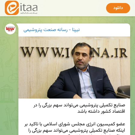
دانلود