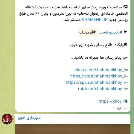
🖼 بمناسبت ورود پیکر مطهر امام مجاهد شهید، حضرت آیت‌الله 
العظمی خامنه‌ای رضوان‌الله‌علیه به بین‌الحرمین و پایان ۶۹ سال فراق 
پوستر جدید 
KHAMENEI.IR
🏴 
#باید_برخاست
#قوموا_لله
eitaa.com/shahrdarikhoy_ir
▫️
https://ble.ir/shahrdarikhoy_ir
▫️
https://splus.ir/shahrdarikhoy_ir
▫️
rubika.ir/shahrdarikhoy_ir
▫️
https://khoy.ir
🌐
1
۷:۲
شهرداری خوی