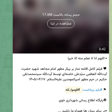
17.6M حجم رسانه بالاست
مشاهده در ایتا
3:42
🖤 فیلم کامل اقامه نماز بر پیکر مطهر امام مجاهد شهید حضرت 
آیت‌الله العظمی سیّدعلی خامنه‌ای توسط آیت‌الله سیدمحمدتقی 
🏴 
#باید_برخاست
#قوموا_لله