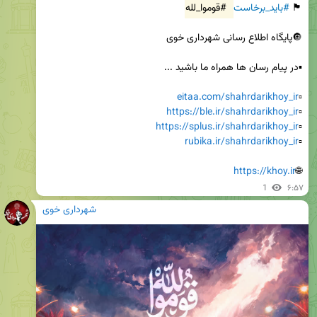
🏴 
#باید_برخاست
#قوموا_لله
eitaa.com/shahrdarikhoy_ir
▫️
https://ble.ir/shahrdarikhoy_ir
▫️
https://splus.ir/shahrdarikhoy_ir
▫️
rubika.ir/shahrdarikhoy_ir
▫️
https://khoy.ir
🌐
1
۶:۵۷
شهرداری خوی