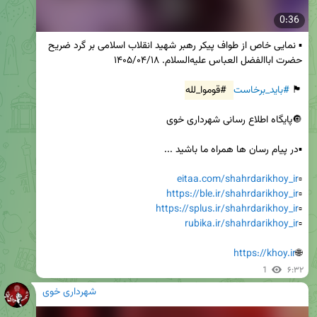
0:36
▪️ نمایی خاص از طواف پیکر رهبر شهید انقلاب اسلامی بر گرد ضریح 
🏴 
#باید_برخاست
#قوموا_لله
eitaa.com/shahrdarikhoy_ir
▫️
https://ble.ir/shahrdarikhoy_ir
▫️
https://splus.ir/shahrdarikhoy_ir
▫️
rubika.ir/shahrdarikhoy_ir
▫️
https://khoy.ir
🌐
1
۶:۳۲
شهرداری خوی