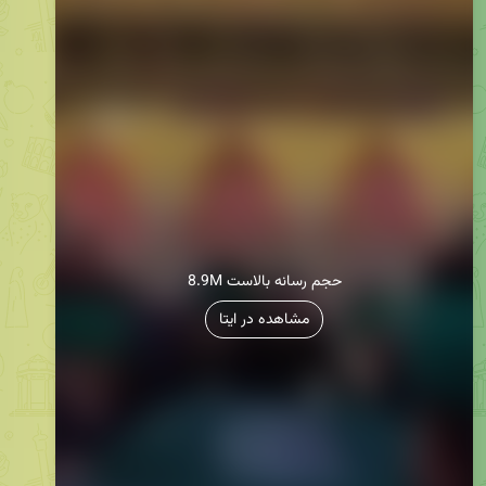
8.9M حجم رسانه بالاست
مشاهده در ایتا