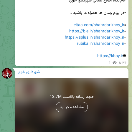
eitaa.com/shahrdarikhoy_ir
▫️
https://ble.ir/shahrdarikhoy_ir
▫️
https://splus.ir/shahrdarikhoy_ir
▫️
rubika.ir/shahrdarikhoy_ir
▫️
https://khoy.ir
🌐
1
۱۰:۳۶
شهرداری خوی
12.7M حجم رسانه بالاست
مشاهده در ایتا