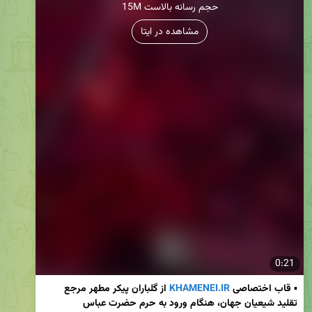
15M حجم رسانه بالاست
مشاهده در ایتا
0:21
▪️ 
قاب اختصاصی 
KHAMENEI.IR
 از گلباران پیکر مطهر مرجع 
تقلید شیعیان جهان، هنگام ورود به حرم حضرت عباس 