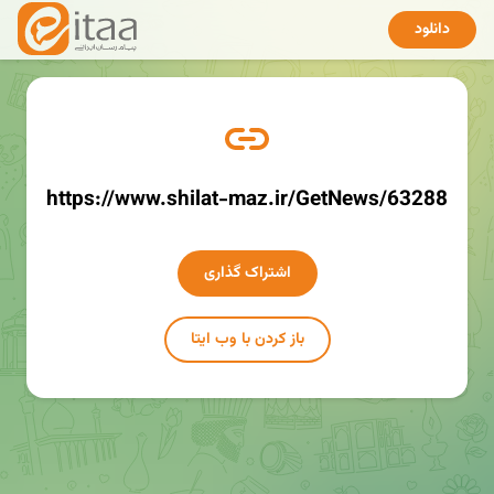
دانلود
https://www.shilat-maz.ir/GetNews/63288
اشتراک گذاری
باز کردن با وب ایتا