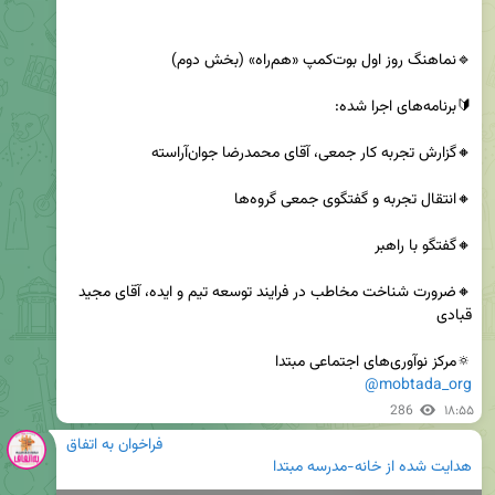
🔸ضرورت شناخت مخاطب در فرایند توسعه تیم و ایده، آقای مجید 
🔅مرکز نوآوری‌های اجتماعی مبتدا

@mobtada_org
286
۱۸:۵۵
فراخوان به اتفاق
هدایت شده از
خانه-مدرسه مبتدا