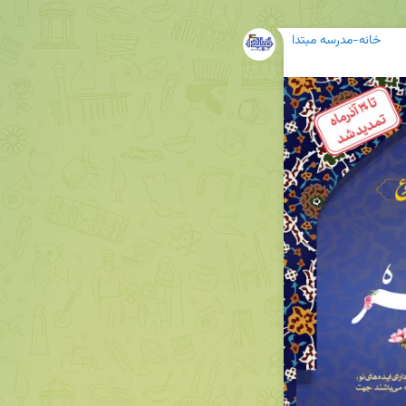
خانه-مدرسه مبتدا