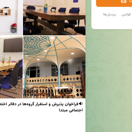
ا
قوانین
پرسش‌ها
اجتماعی مبتدا