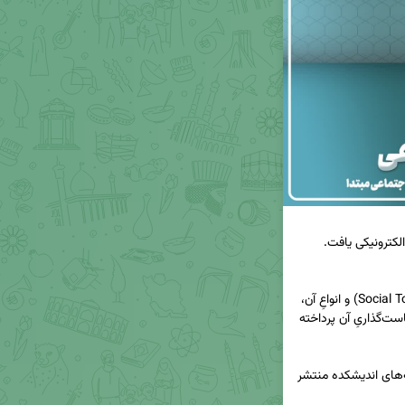
🔹این گزارش‌، پس از تعریف رمزنشان اجتماعی (Social Token) و انواعِ آن، 
به بیان فرصت‌ها و مخاطرات این پدیده‌ و الزامات سیاست‌گذاریِ آن پرداخته 
 ، از طریق رسانه‌های اندیشکده منتشر 