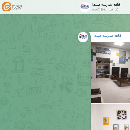
خانه-مدرسه مبتدا
1.2هزار دنبال‌کننده
خانه-مدرسه مبتدا