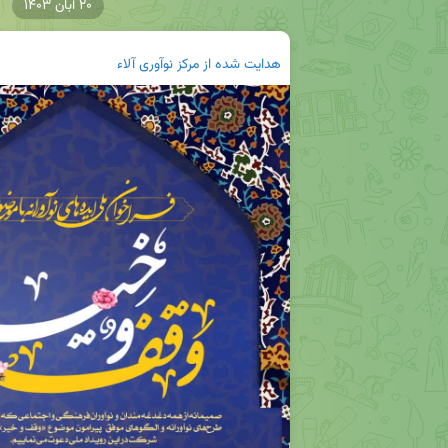
۲۰ آبان ۱۴۰۳
هدایت شده از
مرکز نوآوری آلاء