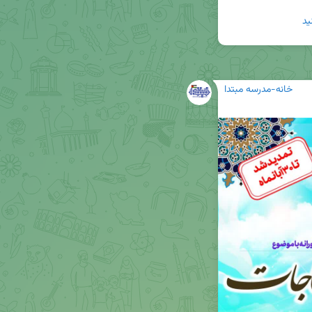
خانه-مدرسه مبتدا