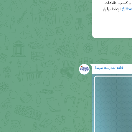
📩 برای استقرار در دفاتر اختصاصی، و بازدید از محیط و کسب اطلاعات 
@Hwm
 ارتباط برقرار 
خانه-مدرسه مبتدا