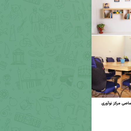
🔉فراخوان پذیرش و استقرار گروه‌ها در دفاتر اختصاصی مرکز نوآوری 