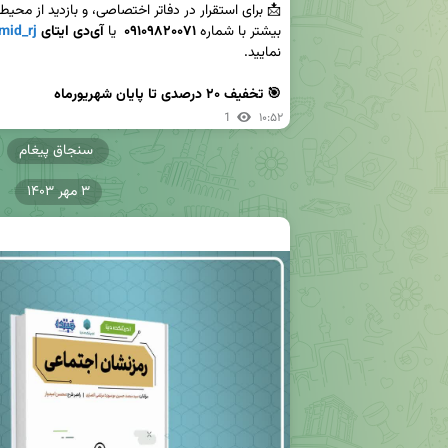
بیشتر با شماره 
۰۹۱۰۹۸۲۰۰۷۱
  یا 
آی‌دی ایتای 
id_rj
🎯 تخفیف ۲۰ درصدی تا پایان شهریورماه
1
۱۰:۵۲
سنجاق پیغام
۳ مهر ۱۴۰۳