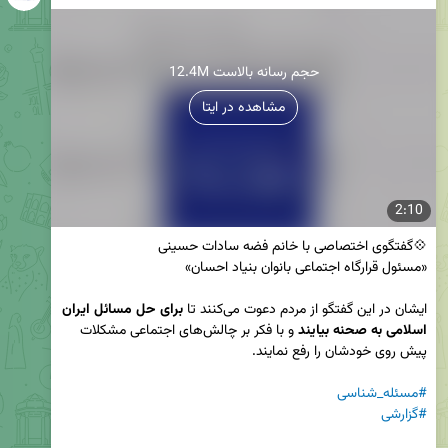
12.4M حجم رسانه بالاست
مشاهده در ایتا
2:10
ایشان در این گفتگو از مردم دعوت می‌کنند تا 
برای حل مسائل ایران 
اسلامی به صحنه بیایند
 و با فکر بر چالش‌های اجتماعی مشکلات 
#مسئله_شناسی
#گزارشی