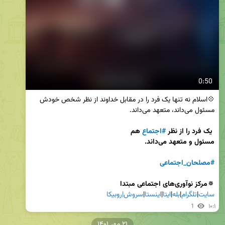
0:50
💠اسلام نه تنها یک فرد را در مقابل خداوند از نظر شخص خودش 
یک فرد را از نظر 
#اجتماع
#مصلحان_اجتماعی
🔅مرکز نوآوری‌های اجتماعی مبتدا

سایت
|
تلگرام
|
بله
|
ایتا
|
اینستا
|
سروش|
روبیکا
1
۱۰:۱
۲۱ مهر ۱۴۰۱