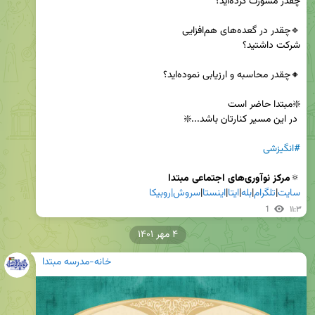
#انگیزشی
🔅
مرکز نوآوری‌های اجتماعی مبتدا

سایت
|
تلگرام
|
بله
|
ایتا
|
اینستا
|
سروش|
روبیکا
1
۱۱:۳
۴ مهر ۱۴۰۱
خانه-مدرسه مبتدا