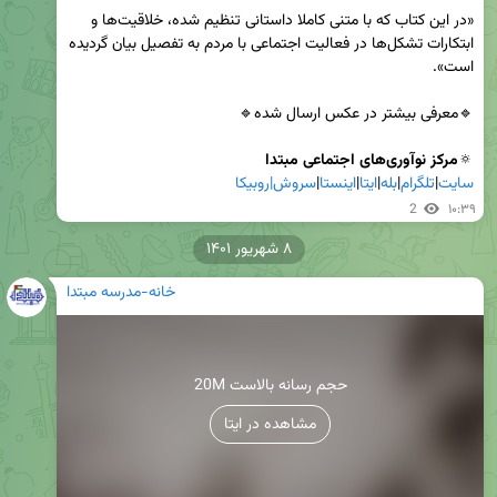
«در این کتاب که با متنی کاملا داستانی تنظیم شده، خلاقیت‌ها و 
ابتکارات تشکل‌ها در فعالیت اجتماعی با مردم به تفصیل بیان گردیده 
🔅
مرکز نوآوری‌های اجتماعی مبتدا

سایت
|
تلگرام
|
بله
|
ایتا
|
اینستا
|
سروش|
روبیکا
2
۱۰:۳۹
۸ شهریور ۱۴۰۱
خانه-مدرسه مبتدا
20M حجم رسانه بالاست
مشاهده در ایتا