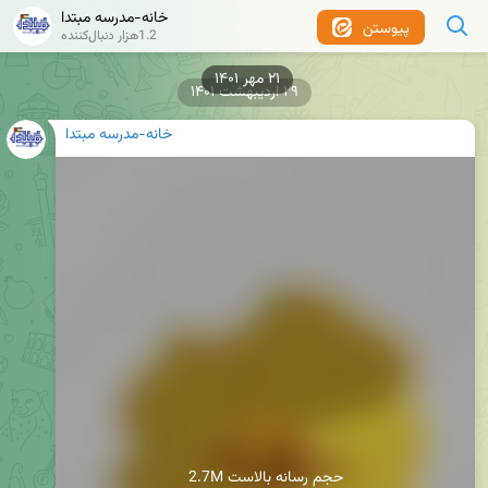
خانه-مدرسه مبتدا
پیوستن
1.2هزار دنبال‌کننده
۲۹ اردیبهشت ۱۴۰۱
خانه-مدرسه مبتدا
2.7M حجم رسانه بالاست